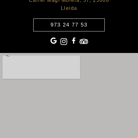
Carrer Magí Morera, 57, 25006
Lleida
973 24 77 53