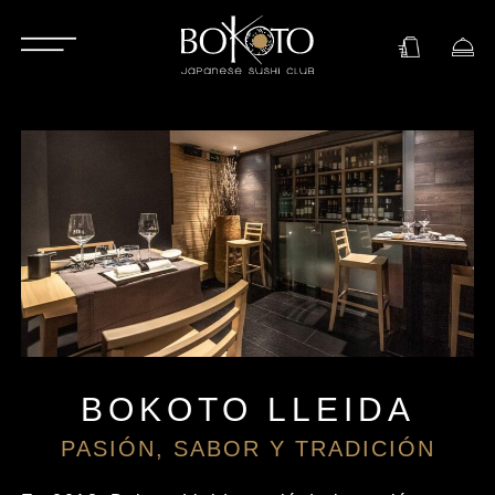
BOKOTO LLEIDA
PASIÓN, SABOR Y TRADICIÓN