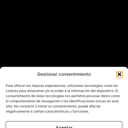
Gestionar consentimiento
Para ofrecer las mejores experiencias, utilizamos tecnologías como las
cookies para almacenar y/o acceder a la información del dispositivo. El
consentimiento de estas tecnologías nos permitirá procesar datos como
el comportamiento de navegación o las identificaciones únicas en este
sitio. No consentir o retirar el consentimiento, puede afectar
negativamente a ciertas características y funciones.
Aceptar