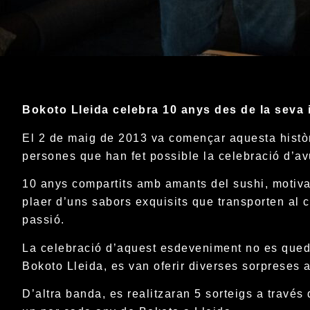
Bokoto Lleida celebra 10 anys des de la seva i
El 2 de maig de 2013 va començar aquesta històri
persones que han fet possible la celebració d’av
10 anys compartits amb amants del sushi, motivat
plaer d’uns sabors exquisits que transporten al 
passió.
La celebració d’aquest esdeveniment no es queda
Bokoto Lleida, es van oferir diverses sorpreses 
D’altra banda, es realitzaran 5 sorteigs a través