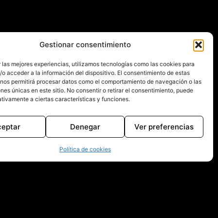
Gestionar consentimiento
 las mejores experiencias, utilizamos tecnologías como las cookies para
o acceder a la información del dispositivo. El consentimiento de estas
 nos permitirá procesar datos como el comportamiento de navegación o las
ones únicas en este sitio. No consentir o retirar el consentimiento, puede
tivamente a ciertas características y funciones.
ceptar
Denegar
Ver preferencias
Política de cookies