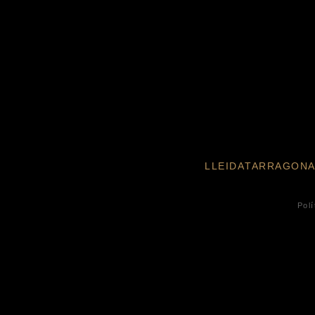
LLEIDA
TARRAGON
Polí