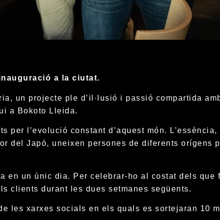
nauguració a la ciutat.
a, un projecte ple d’il·lusió i passió compartida amb
ui a Bokoto Lleida.
s per l’evolució constant d’aquest món. L’essència, 
cor del Japó, uneixen persones de diferents orígens 
 en un únic dia. Per celebrar-ho al costat dels que 
als clients durant les dues setmanes següents.
 de les xarxes socials en els quals es sortejaran 10 