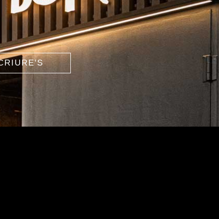
CRIURE'S