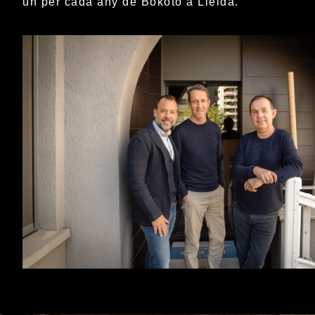
un per cada any de Bokoto a Lleida.